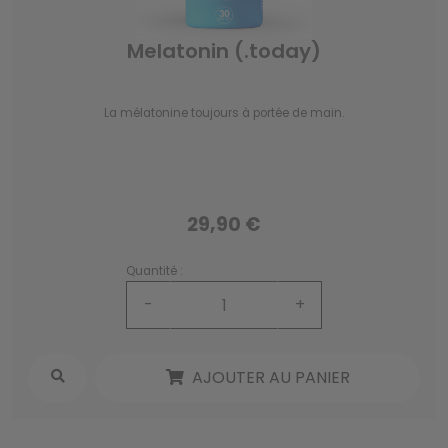
Melatonin (.today)
La mélatonine toujours à portée de main.
29,90 €
Quantité :
-
+
AJOUTER AU PANIER