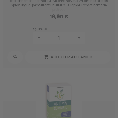
fonctionnement normal du système nerveux (Vitamines B1 et B6)
Spray lingual permettant un effet plus rapide. Format nomade
pratique.
16,90 €
Quantité :
-
+
AJOUTER AU PANIER