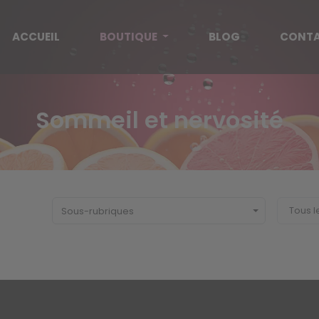
ACCUEIL
BOUTIQUE
BLOG
CONT
Sommeil et nervosité
Sous-rubriques