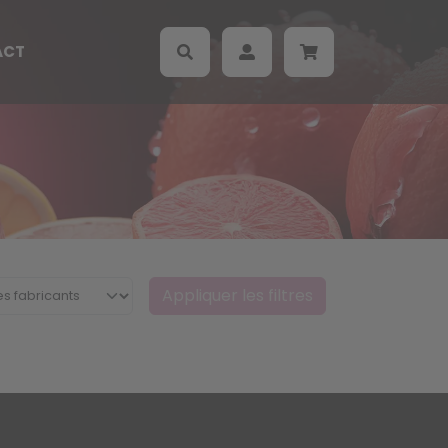
ACT
Appliquer les filtres