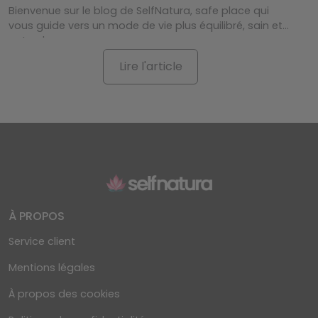
Bienvenue sur le blog de SelfNatura, safe place qui
vous guide vers un mode de vie plus équilibré, sain et
naturel....
Lire l'article
À PROPOS
Service client
Mentions légales
À propos des cookies