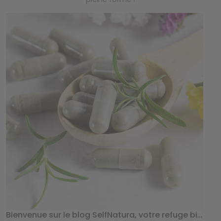
Bienvenue sur le blog SelfNatura, votre refuge bien-être au naturel