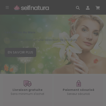
Les Offres du Mois
50% de réduction sur une sélection de produits
EN SAVOIR PLUS
Livraison gratuite
Paiement sécurisé
Sans minimum d'achat
Serveur sécurisé.